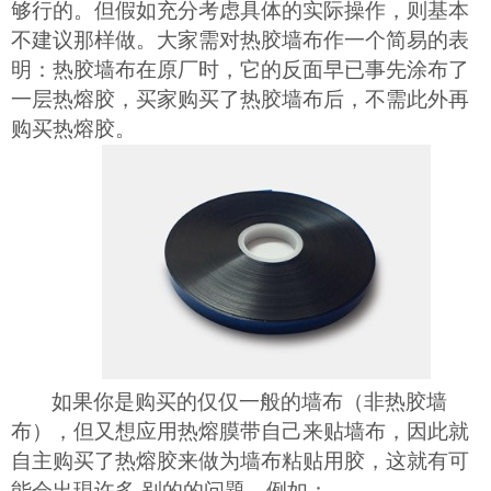
够行的。但假如充分考虑具体的实际操作，则基本
不建议那样做。大家需对热胶墙布作一个简易的表
明：热胶墙布在原厂时，它的反面早已事先涂布了
一层热熔胶，买家购买了热胶墙布后，不需此外再
购买热熔胶。
如果你是购买的仅仅一般的墙布（非热胶墙
布），但又想应用热熔膜带自己来贴墙布，因此就
自主购买了热熔胶来做为墙布粘贴用胶，这就有可
能会出現许多
别的的问題，例如：