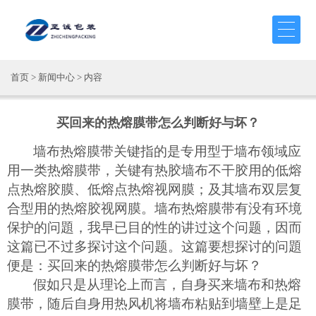
首页
>
新闻中心
> 内容
买回来的热熔膜带怎么判断好与坏？
墙布热熔膜带关键指的是专用型于墙布领域应
用一类热熔膜带，关键有热胶墙布不干胶用的低熔
点热熔胶膜、低熔点热熔视网膜；及其墙布双层复
合型用的热熔胶视网膜。墙布热熔膜带有没有环境
保护的问題，我早已目的性的讲过这个问题，因而
这篇已不过多探讨这个问题。这篇要想探讨的问題
便是：买回来的
热熔膜带
怎么判断好与坏？
假如只是从理论上而言，自身买来墙布和热熔
膜带，随后自身用热风机将墙布粘贴到墙壁上是足