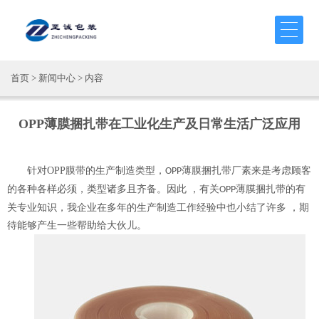
首页
>
新闻中心
> 内容
OPP薄膜捆扎带在工业化生产及日常生活广泛应用
针对
OPP
膜带
的生产制造类型，
薄膜捆扎带厂素来是考虑顾客
OPP
的各种各样必须，类型诸多且齐备。因此 ，有关
薄膜捆扎带的有
OPP
关专业知识，我企业在多年的生产制造工作经验中也小结了许多 ，期
待能够产生一些帮助给大伙儿。